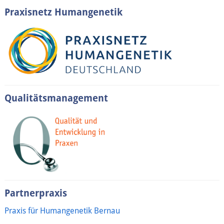
Praxisnetz Humangenetik
Qualitätsmanagement
Partnerpraxis
Praxis für Humangenetik Bernau