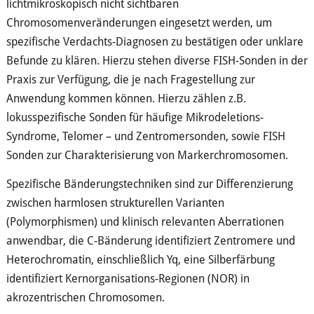
lichtmikroskopisch nicht sichtbaren
Chromosomenveränderungen eingesetzt werden, um
spezifische Verdachts-Diagnosen zu bestätigen oder unklare
Befunde zu klären. Hierzu stehen diverse FISH-Sonden in der
Praxis zur Verfügung, die je nach Fragestellung zur
Anwendung kommen können. Hierzu zählen z.B.
lokusspezifische Sonden für häufige Mikrodeletions-
Syndrome, Telomer – und Zentromersonden, sowie FISH
Sonden zur Charakterisierung von Markerchromosomen.
Spezifische Bänderungstechniken sind zur Differenzierung
zwischen harmlosen strukturellen Varianten
(Polymorphismen) und klinisch relevanten Aberrationen
anwendbar, die C-Bänderung identifiziert Zentromere und
Heterochromatin, einschließlich Yq, eine Silberfärbung
identifiziert Kernorganisations-Regionen (NOR) in
akrozentrischen Chromosomen.