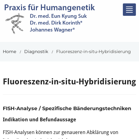
Tog
nav
Home
Diagnostik
Fluoreszenz-in-situ-Hybridisierung
/
/
Fluoreszenz-in-situ-Hybridisierung
FISH-Analyse / Spezifische Bänderungstechniken
Indikation und Befundaussage
FISH-Analysen können zur genaueren Abklärung von