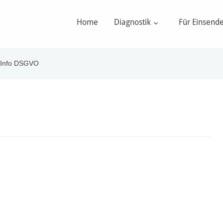
Home
Diagnostik
Für Einsend
-Info DSGVO